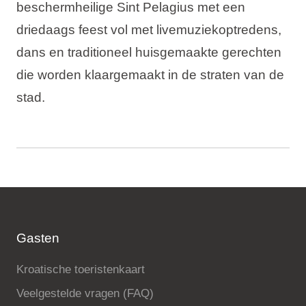
beschermheilige Sint Pelagius met een
driedaags feest vol met livemuziekoptredens,
dans en traditioneel huisgemaakte gerechten
die worden klaargemaakt in de straten van de
stad.
Gasten
Kroatische toeristenkaart
Veelgestelde vragen (FAQ)