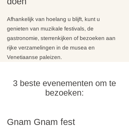
doen
Vakantietypes
Afhankelijk van hoelang u blijft, kunt u
genieten van muzikale festivals, de
gastronomie, sterrenkijken of bezoeken aan
Merken
rijke verzamelingen in de musea en
Ami Loyalty programma
Venetiaanse paleizen.
Blogi
3 beste evenementen om te
bezoeken:
Gnam Gnam fest