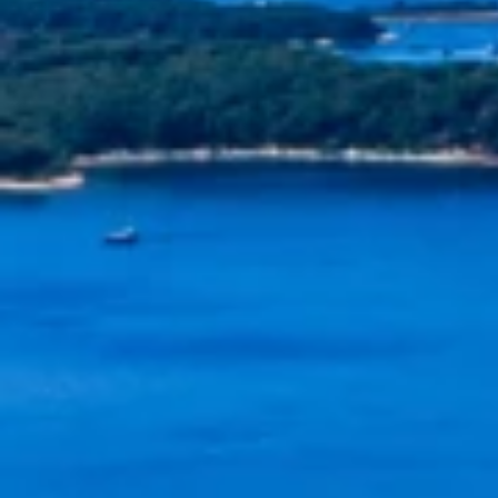
Merken
Ami Loyalty programma
Blogi