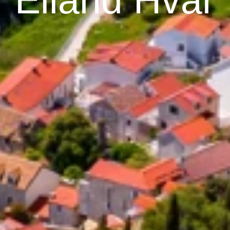
Eiland Hvar