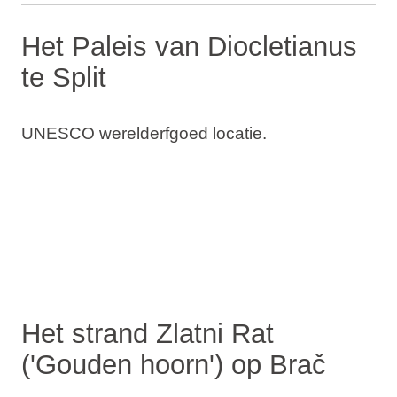
Het Paleis van Diocletianus
te Split
UNESCO werelderfgoed locatie.
Het strand Zlatni Rat
('Gouden hoorn') op Brač