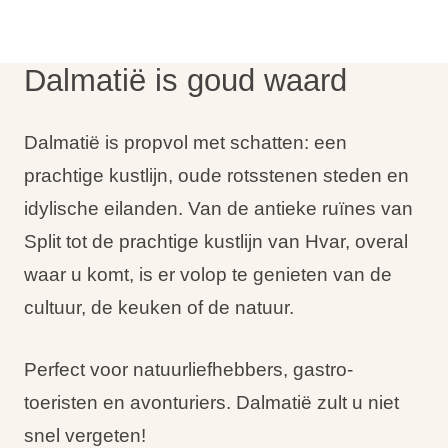
Vakantietypes
Dalmatië is goud waard
Dalmatië is propvol met schatten: een
Merken
prachtige kustlijn, oude rotsstenen steden en
Ami Loyalty programma
idylische eilanden. Van de antieke ruïnes van
Blogi
Split tot de prachtige kustlijn van Hvar, overal
waar u komt, is er volop te genieten van de
cultuur, de keuken of de natuur.
Perfect voor natuurliefhebbers, gastro-
toeristen en avonturiers. Dalmatië zult u niet
snel vergeten!