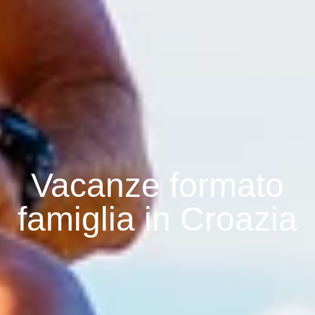
Vacanze formato
famiglia in Croazia