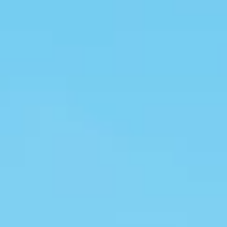
Marchi
Programma Ami Loyalty
Blog