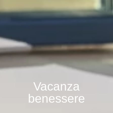
Vacanza
benessere