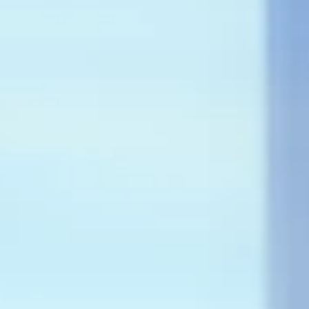
Marchi
Programma Ami Loyalty
Blog