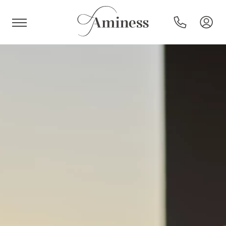
HR
Hotel e resort
Campeggi
Offerte speciali
Destinazioni
Tipi di vacanza