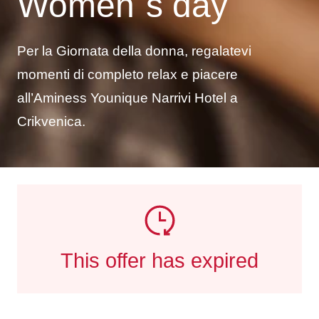
Women`s day
Per la Giornata della donna, regalatevi
momenti di completo relax e piacere
all’Aminess Younique Narrivi Hotel a
Crikvenica.
This offer has expired