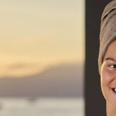
Marchi
Programma Ami Loyalty
Blog