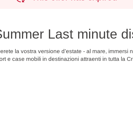
 Summer Last minute dis
ete la vostra versione d’estate - al mare, immersi nel
ort e case mobili in destinazioni attraenti in tutta la 
o soggiorno al mare.