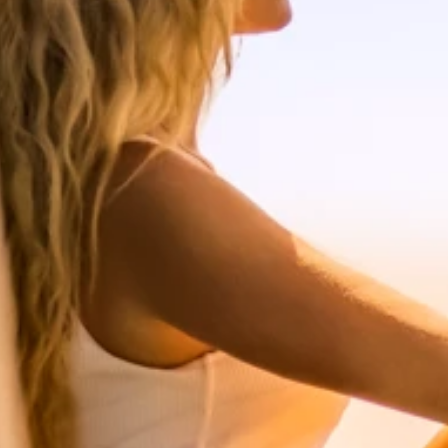
Programma Ami Loyalty
Blog