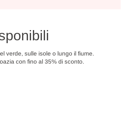
ponibili
 verde, sulle isole o lungo il fiume.
Croazia con
fino al 35% di sconto
.