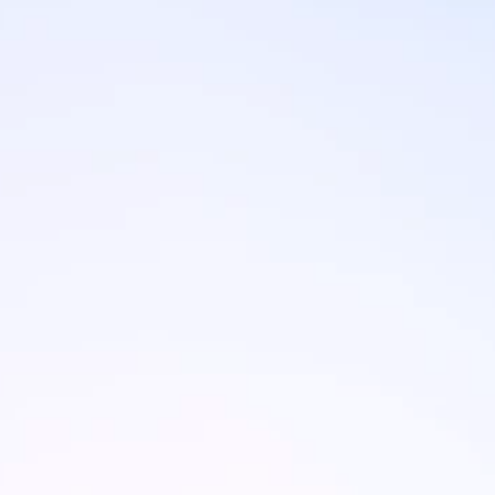
Marchi
Programma Ami Loyalty
Blog