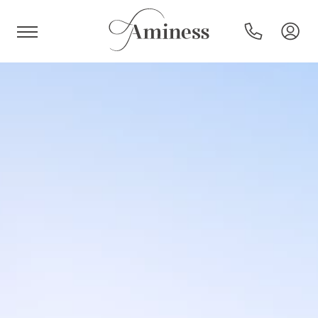
HR
Hotel e resort
Campeggi
Offerte speciali
Destinazioni
Tipi di vacanza