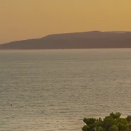
Programma Ami Loyalty
Blog