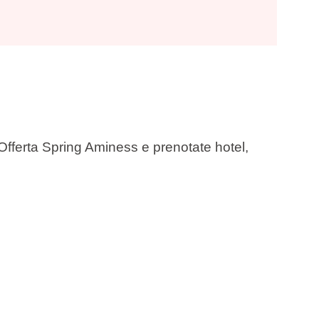
’Offerta Spring Aminess e prenotate hotel,
mazia