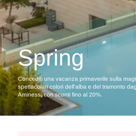
Spring
Concediti una vacanza primaverile sulla magic
spettacolari colori dell'alba e del tramonto dagl
Aminess, con sconti fino al 20%.