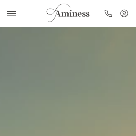
HR
Hotel e resort
Campeggi
Offerte speciali
Destinazioni
Tipi di vacanza