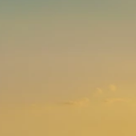
Marchi
Programma Ami Loyalty
Blog