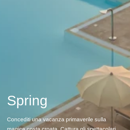
Spring
Concediti una vacanza primaverile sulla
magica costa croata. Cattura gli spettacolari