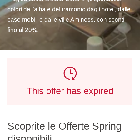
colori dell'alba e del tramonto dagli hotel, dalle
case mobili o dalle ville Aminess, con sconti
fino al 20%.
This offer has expired
Scoprite le Offerte Spring
disponibili