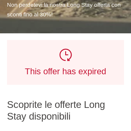
Non perdetevi la nostra Long Stay offerta con
sconti fino al 30%!
This offer has expired
Scoprite le offerte Long
Stay disponibili