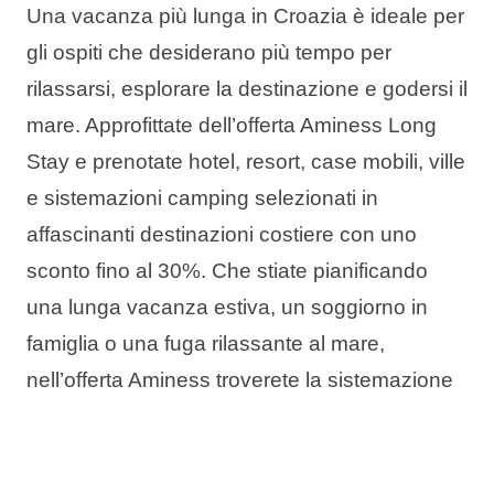
Una vacanza più lunga in Croazia è ideale per
gli ospiti che desiderano più tempo per
rilassarsi, esplorare la destinazione e godersi il
mare. Approfittate dell’offerta Aminess Long
Stay e prenotate hotel, resort, case mobili, ville
e sistemazioni camping selezionati in
affascinanti destinazioni costiere con uno
sconto fino al 30%. Che stiate pianificando
una lunga vacanza estiva, un soggiorno in
famiglia o una fuga rilassante al mare,
nell’offerta Aminess troverete la sistemazione
ideale per più giorni di vacanza al mare a un
valore migliore.