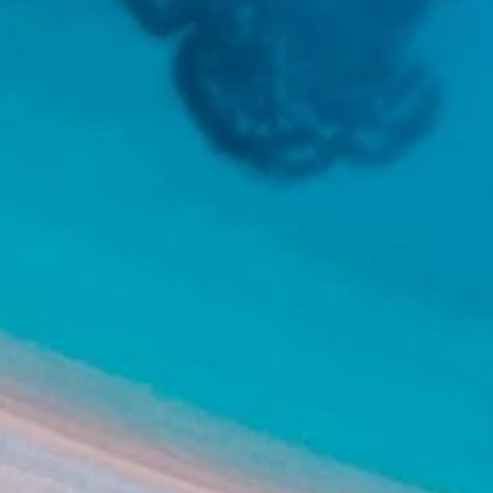
Marchi
Programma Ami Loyalty
Blog