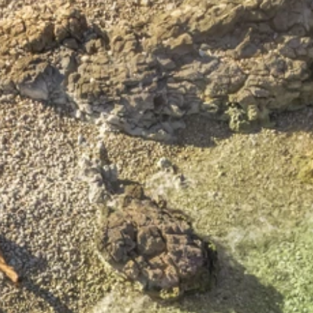
Marchi
Programma Ami Loyalty
Blog