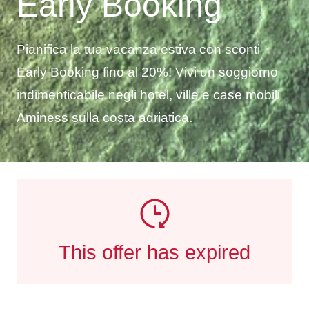
Early Booking
Pianifica la tua vacanza estiva con sconti
Early Booking fino al 20%! Vivi un soggiorno
indimenticabile negli hotel, ville e case mobili
Aminess sulla costa adriatica.
This offer has expired