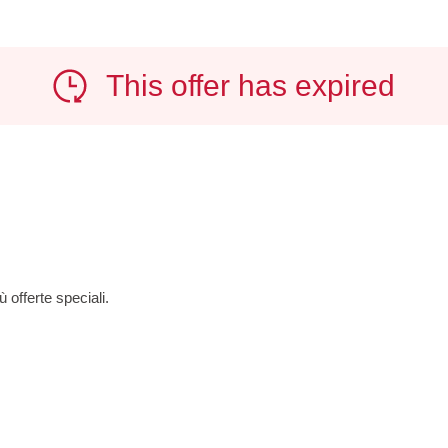
This offer has expired
ù offerte speciali.