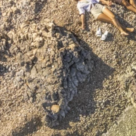
Programma Ami Loyalty
Blog