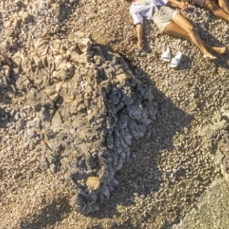
Programma Ami Loyalty
Blog