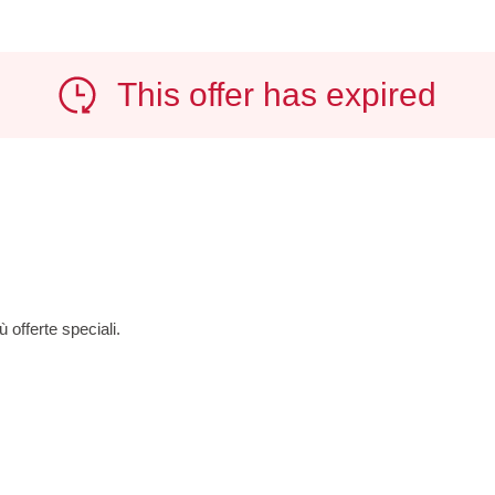
This offer has expired
ù offerte speciali.