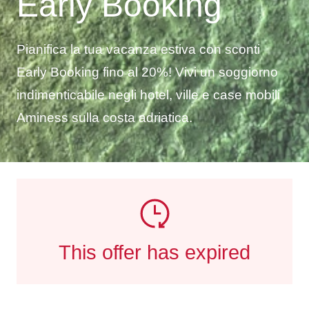
Early Booking
Pianifica la tua vacanza estiva con sconti
Early Booking fino al 20%! Vivi un soggiorno
indimenticabile negli hotel, ville e case mobili
Aminess sulla costa adriatica.
This offer has expired