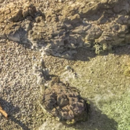
Marchi
Programma Ami Loyalty
Blog