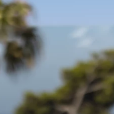
Marchi
Programma Ami Loyalty
Blog