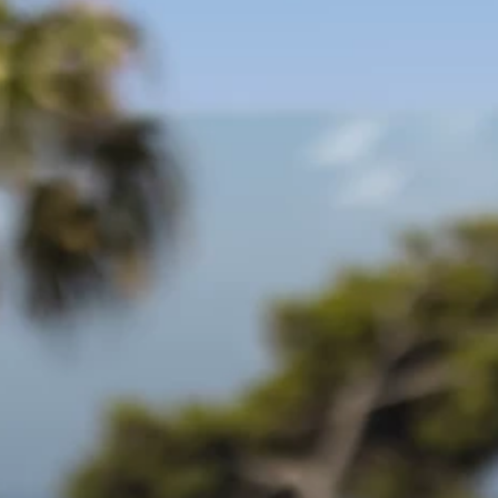
Marchi
Programma Ami Loyalty
Blog