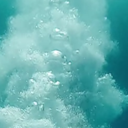
Marchi
Programma Ami Loyalty
Blog