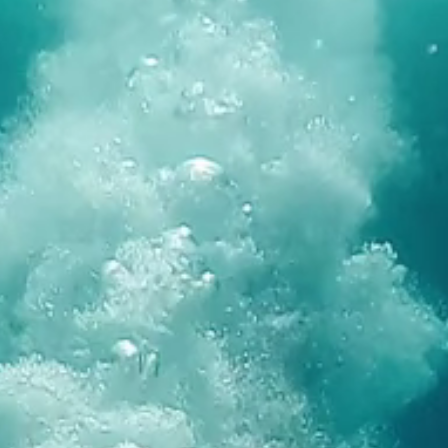
Marchi
Programma Ami Loyalty
Blog