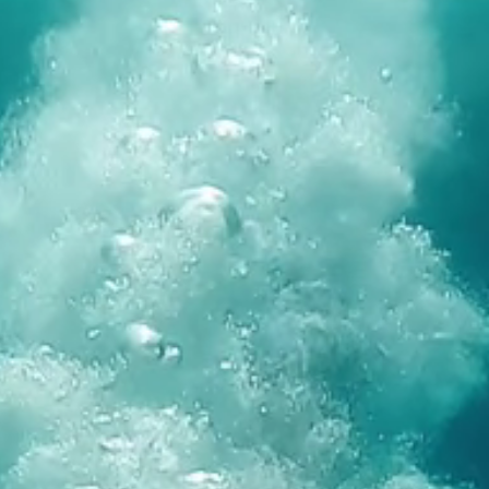
Marchi
Programma Ami Loyalty
Blog