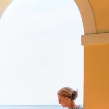
Marchi
Programma Ami Loyalty
Blog