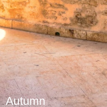
Autumn