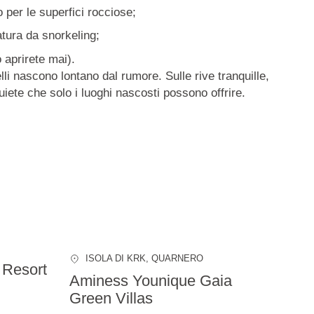
per le superfici rocciose;
atura da snorkeling;
 aprirete mai).
belli nascono lontano dal rumore. Sulle rive tranquille,
quiete che solo i luoghi nascosti possono offrire.
ISOLA DI KRK
, QUARNERO
 Resort
Aminess Younique Gaia
Green Villas