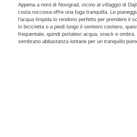
Appena a nord di Novigrad, vicino al villaggio di Dajla
costa rocciosa offre una fuga tranquilla. Le pianeggi
l'acqua limpida lo rendono perfetto per prendere il s
in bicicletta o a piedi lungo il sentiero costiero, qu
frequentate, quindi portatevi acqua, snack e ombra. 
sembrano abbastanza lontane per un tranquillo pomer