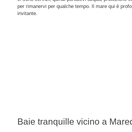
per rimanervi per qualche tempo. Il mare qui è profon
invitante.
Baie tranquille vicino a Mared