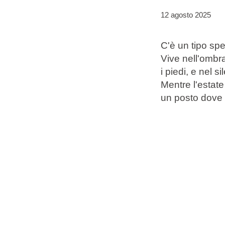
12 agosto 2025
Marchi
C'è un tipo spe
Programma Ami Loyalty
Vive nell'ombra
Blog
i piedi, e nel 
Mentre l'estate
un posto dove 