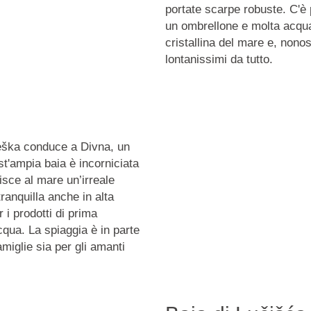
portate scarpe robuste. C'è 
un ombrellone e molta acqua.
cristallina del mare e, nonos
lontanissimi da tutto.
ješka conduce a Divna, un
t'ampia baia è incorniciata
isce al mare un’irreale
tranquilla anche in alta
 i prodotti di prima
cqua. La spiaggia è in parte
famiglie sia per gli amanti