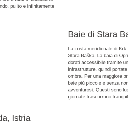
do, pulito e infinitamente
Baie di Stara B
La costa meridionale di Krk
Stara Baška. La baia di Oprna
dorati accessibile tramite un
infrastrutture, quindi portat
ombra. Per una maggiore priv
baie più piccole e senza nom
avventurosi. Questi sono luo
giornate trascorrono tranqui
a, Istria