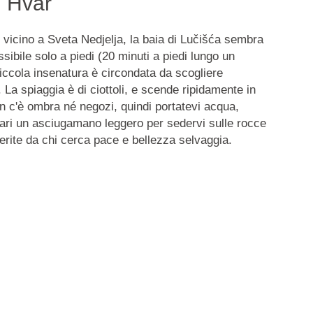
, Hvar
, vicino a Sveta Nedjelja, la baia di Lučišća sembra
ibile solo a piedi (20 minuti a piedi lungo un
iccola insenatura è circondata da scogliere
. La spiaggia è di ciottoli, e scende ripidamente in
n c'è ombra né negozi, quindi portatevi acqua,
ri un asciugamano leggero per sedervi sulle rocce
erite da chi cerca pace e bellezza selvaggia.