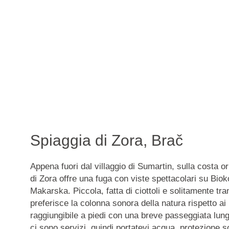
Spiaggia di Zora, Brač
Appena fuori dal villaggio di Sumartin, sulla costa or
di Zora offre una fuga con viste spettacolari su Bioko
Makarska. Piccola, fatta di ciottoli e solitamente tran
preferisce la colonna sonora della natura rispetto ai 
raggiungibile a piedi con una breve passeggiata lung
ci sono servizi, quindi portatevi acqua, protezione so