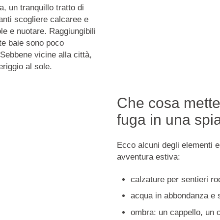
, un tranquillo tratto di
anti scogliere calcaree e
ole e nuotare. Raggiungibili
este baie sono poco
Sebbene vicine alla città,
iggio al sole.
Che cosa metter
fuga in una spi
Ecco alcuni degli elementi e
avventura estiva:
calzature per sentieri roc
acqua in abbondanza e s
ombra: un cappello, un 