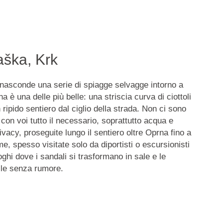
aška, Krk
 nasconde una serie di spiagge selvagge intorno a
 è una delle più belle: una striscia curva di ciottoli
 ripido sentiero dal ciglio della strada. Non ci sono
e con voi tutto il necessario, soprattutto acqua e
acy, proseguite lungo il sentiero oltre Oprna fino a
e, spesso visitate solo da diportisti o escursionisti
ghi dove i sandali si trasformano in sale e le
lle senza rumore.