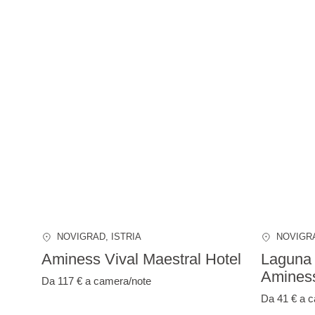
NOVIGRAD
, ISTRIA
NOVIGR
Aminess Vival Maestral Hotel
Laguna 
Amines
Da 117 €
a camera/note
Da 41 €
a c