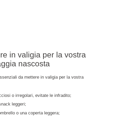
e in valigia per la vostra
aggia nascosta
ssenziali da mettere in valigia per la vostra
ciosi o irregolari, evitate le infradito;
nack leggeri;
ombrello o una coperta leggera;