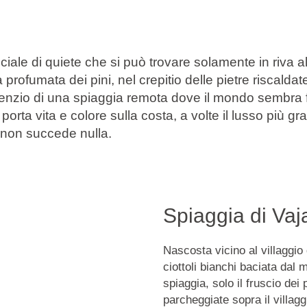
ciale di quiete che si può trovare solamente in riva all
 profumata dei pini, nel crepitio delle pietre riscaldat
silenzio di una spiaggia remota dove il mondo sembra 
 porta vita e colore sulla costa, a volte il lusso più g
non succede nulla.
Spiaggia di Vaj
Nascosta vicino al villaggio
ciottoli bianchi baciata dal 
spiaggia, solo il fruscio dei 
parcheggiate sopra il villaggi