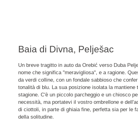
Baia di Divna, Pelješac
Un breve tragitto in auto da Orebić verso Duba Pel
nome che significa "meravigliosa", e a ragione. Ques
da verdi colline, con un fondale sabbioso che confer
tonalità di blu. La sua posizione isolata la mantiene 
stagione. C'è un piccolo parcheggio e un chiosco per
necessità, ma portatevi il vostro ombrellone e dell'a
di ciottoli, in parte di ghiaia fine, perfetta sia per le 
della solitudine.