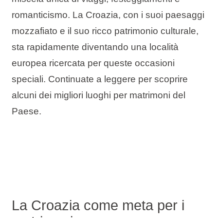
Tipi di vacanza
romanticismo. La Croazia, con i suoi paesaggi
mozzafiato e il suo ricco patrimonio culturale,
sta rapidamente diventando una località
europea ricercata per queste occasioni
Marchi
speciali. Continuate a leggere per scoprire
Programma Ami Loyalty
alcuni dei migliori luoghi per matrimoni del
Paese.
Blog
La Croazia come meta per i