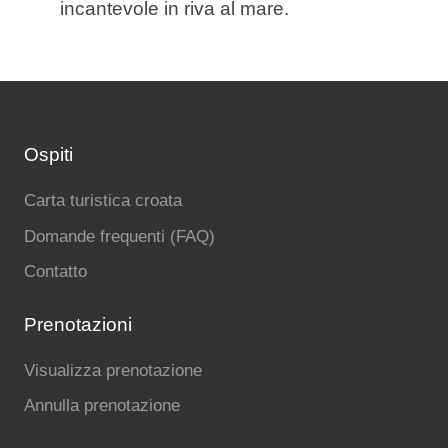
incantevole in riva al mare.
Ospiti
Carta turistica croata
Domande frequenti (FAQ)
Contatto
Prenotazioni
Visualizza prenotazione
Annulla prenotazione