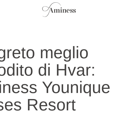
egreto meglio
odito di Hvar:
iness Younique
es Resort