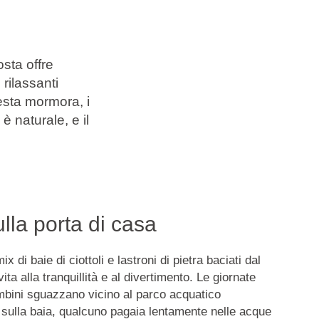
sta offre
 rilassanti
esta mormora, i
è naturale, e il
lla porta di casa
ix di baie di ciottoli e lastroni di pietra baciati dal
ta alla tranquillità e al divertimento. Le giornate
bini sguazzano vicino al parco acquatico
 sulla baia, qualcuno pagaia lentamente nelle acque