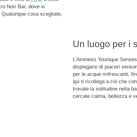
ro Noir Bar, dove vi
i. Qualunque cosa scegliate,
Un luogo per i s
L’Aminess Younique Senses 
dispiegarsi di piaceri sensori
per le acque rinfrescanti, fi
qui ti ricollega a ciò che co
trovate la solitudine nella b
cercate calma, bellezza e ve