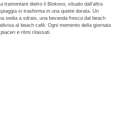
a tramontare dietro il Biokovo, situato dall'altra
spiaggia si trasforma in una quiete dorata.
Un
una sedia a sdraio, una bevanda fresca dal beach
ondivisa al beach café. Ogni momento della giornata
iaceri e ritmi rilassati.