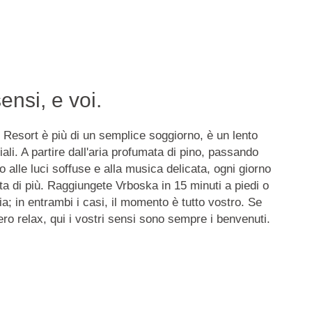
ensi, e voi.
Resort è più di un semplice soggiorno, è
un lento
ali.
A partire dall'aria profumata di pino, passando
no alle luci soffuse e alla musica delicata, ogni giorno
nta di più. Raggiungete Vrboska in 15 minuti a piedi o
aia; in entrambi i casi, il momento è tutto vostro. Se
ro relax, qui i vostri sensi sono sempre i benvenuti.