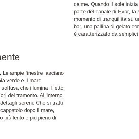
calme.
Quando il sole inizia 
parte del canale di Hvar, la 
momento di tranquillità su 
bar, una pallina di gelato c
è caratterizzato da semplici p
mente
 Le ampie finestre lasciano
oia verde e il mare
soffusa che illumina il letto,
ori del tramonto. All'interno,
dettagli sereni.
Che si tratti
ccappatoio dopo il mare,
o più lento e più pieno di