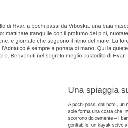
illo di Hvar, a pochi passi da Vrboska, una baia nasco
o: mattinate tranquille con il profumo dei pini, nuotate
one, e giornate che seguono il ritmo del mare. La for
e l'Adriatico è sempre a portata di mano. Qui la quiete 
cile. Benvenuti nel segreto meglio custodito di Hvar.
Una spiaggia su
A pochi passi dall'hotel, un m
sole forma una costa che invi
scorrono dolcemente – i bam
gonfiabile, un kayak scivola