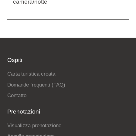
camera/notte
Ospiti
Carta turistica croata
Domande frequenti (FAQ)
Contatto
Prenotazioni
Visualizza prenotazione