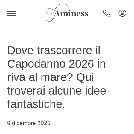
HR
Dove trascorrere il
Capodanno 2026 in
Hotel e resort
riva al mare? Qui
troverai alcune idee
Campeggi
fantastiche.
Offerte speciali
9 dicembre 2025
Destinazioni