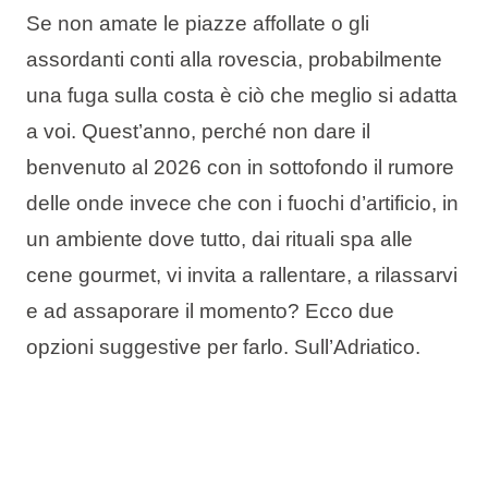
Se non amate le piazze affollate o gli
Tipi di vacanza
assordanti conti alla rovescia, probabilmente
una fuga sulla costa è ciò che meglio si adatta
a voi. Quest’anno, perché non dare il
Marchi
benvenuto al 2026 con in sottofondo il rumore
delle onde invece che con i fuochi d’artificio, in
Programma Ami Loyalty
un ambiente dove tutto, dai rituali spa alle
Blog
cene gourmet, vi invita a rallentare, a rilassarvi
e ad assaporare il momento? Ecco due
opzioni suggestive per farlo. Sull’Adriatico.