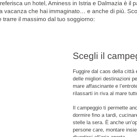
ferisca un hotel, Aminess in Istria e Dalmazia è il p
 la vacanza che hai immaginato… e anche di più. Scop
 trarre il massimo dal tuo soggiorno:
Scegli il camp
Fuggire dal caos della città e
delle migliori destinazioni pe
mare affascinante e l’entrote
rilassarti in riva al mare tut
Il campeggio ti permette anc
dormire fino a tardi, cucinare
stelle la sera. È anche un’o
persone care, montare insie