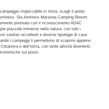
campeggio impeccabile in Istria, scegli il posto
 Aminess. Sia
Aminess Maravea Camping Resort
temente premiato con il riconoscimento ADAC
ie piazzole immerse nella natura, con tutti i
zi sanitari eccellenti e diverse tipologie di case
trambi i campeggi ti permettono di scoprire appieno
 Cittanova e dell’Istria, con tante attività divertenti,
stronomiche sul posto.