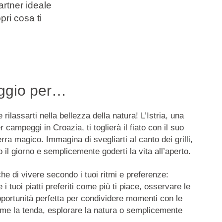
artner ideale
ri cosa ti
eggio per…
 rilassarti nella bellezza della natura! L’Istria, una
r campeggi in Croazia, ti toglierà il fiato con il suo
rra magico. Immagina di svegliarti al canto dei grilli,
to il giorno e semplicemente goderti la vita all’aperto.
he di vivere secondo i tuoi ritmi e preferenze:
 i tuoi piatti preferiti come più ti piace, osservare le
pportunità perfetta per condividere momenti con le
me la tenda, esplorare la natura o semplicemente