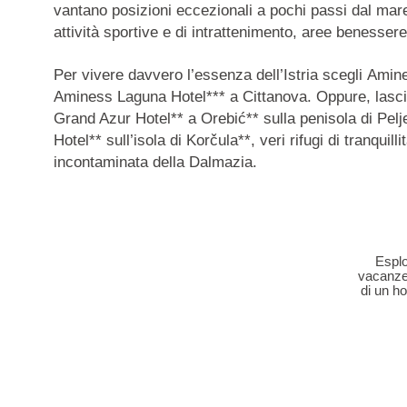
vantano posizioni eccezionali a pochi passi dal mare
attività sportive e di intrattenimento, aree benessere
Per vivere davvero l’essenza dell’Istria scegli
Amine
Aminess Laguna Hotel*** a Cittanova. Oppure, lasci
Grand Azur Hotel
** a Orebić** sulla penisola di Pelj
Hotel
** sull’isola di Korčula**, veri rifugi di tranquil
incontaminata della Dalmazia.
Esplo
vacanze 
di un h