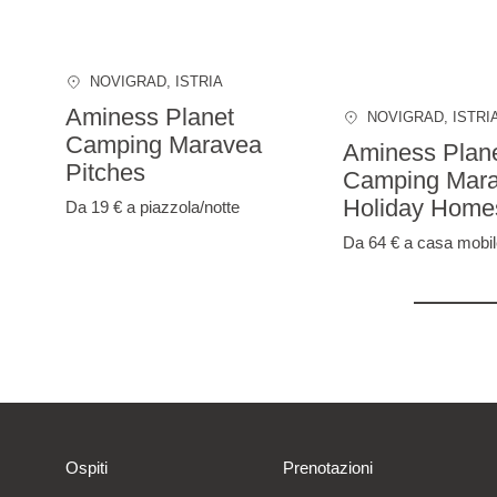
NOVIGRAD
, ISTRIA
Aminess Planet
NOVIGRAD
, ISTRI
Camping Maravea
Aminess Plan
Pitches
Camping Mar
Holiday Home
Da 19 €
a piazzola/notte
Da 64 €
a casa mobil
Ospiti
Prenotazioni