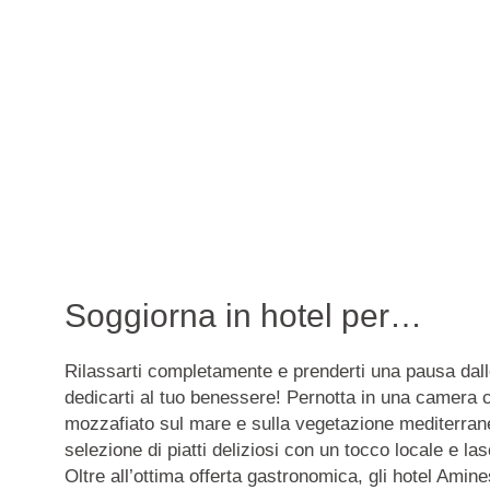
Soggiorna in hotel per…
Rilassarti completamente e prenderti una pausa dal
dedicarti al tuo benessere! Pernotta in una camera 
mozzafiato sul mare e sulla vegetazione mediterran
selezione di piatti deliziosi con un tocco locale e lasc
Oltre all’ottima offerta gastronomica, gli hotel Amin