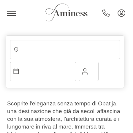
HR
Hotel e resort
Campeggi
Scoprite l'eleganza senza tempo di Opatija,
una destinazione che già da secoli affascina
Offerte speciali
con la sua atmosfera, l’architettura curata e il
lungomare in riva al mare. Immersa tra