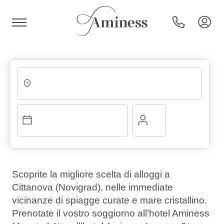
HR
Hotel e resort
Campeggi
Scoprite la migliore scelta di alloggi a
Cittanova (Novigrad), nelle immediate
Offerte speciali
vicinanze di spiagge curate e mare cristallino.
Prenotate il vostro soggiorno all’hotel Aminess