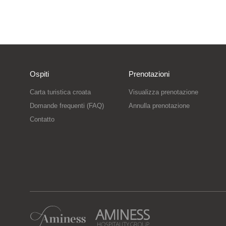
Ospiti
Prenotazioni
Carta turistica croata
Visualizza prenotazione
Domande frequenti (FAQ)
Annulla prenotazione
Contatto