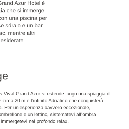
 Grand Azur Hotel è
aia che si immerge
 con una piscina per
e sdraio e un bar
ac, mentre altri
desiderate.
ge
s Vival Grand Azur si estende lungo una spiaggia di
te circa 20 m e l’infinito Adriatico che conquisterà
lia. Per un’esperienza davvero eccezionale,
ombrellone e un lettino, sistematevi all’ombra
e immergetevi nel profondo relax.