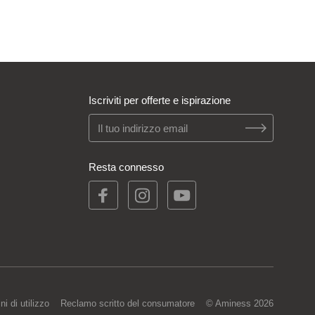
Iscriviti per offerte e ispirazione
Resta connesso
ni di utilizzo
Reclamo scritto del consumatore
© Aminess 2026