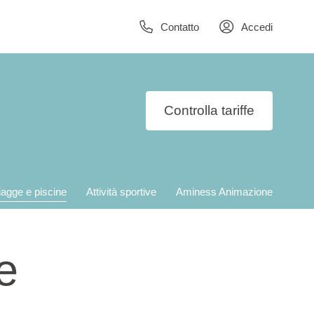
Contatto
Accedi
Controlla tariffe
iagge e piscine
Attività sportive
Aminess Animazione
e