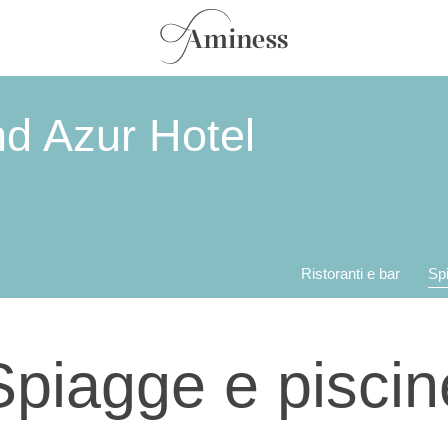
d Azur Hotel
Ristoranti e bar
Sp
Spiagge e piscin