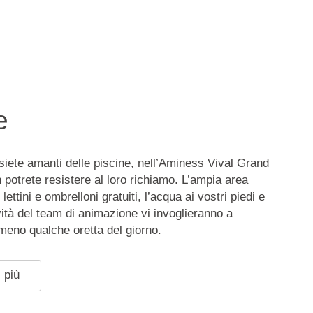
e
iete amanti delle piscine, nell’Aminess Vival Grand
 potrete resistere al loro richiamo. L’ampia area
lettini e ombrelloni gratuiti, l’acqua ai vostri piedi e
ità del team di animazione vi invoglieranno a
lmeno qualche oretta del giorno.
 più