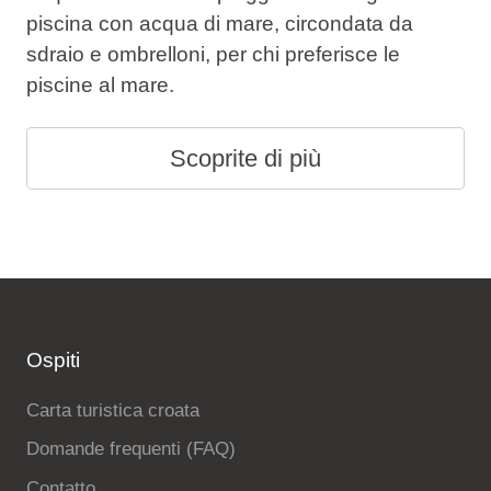
piscina con acqua di mare, circondata da
sdraio e ombrelloni, per chi preferisce le
piscine al mare.
Scoprite di più
Ospiti
Carta turistica croata
Domande frequenti (FAQ)
Contatto