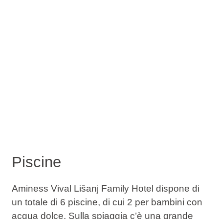
Piscine
Aminess Vival Lišanj Family Hotel dispone di
un totale di 6 piscine, di cui 2 per bambini con
acqua dolce. Sulla spiaggia c’è una grande