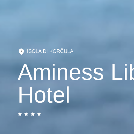
ISOLA DI KORČULA
Aminess Li
Hotel