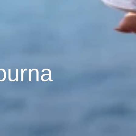
burna