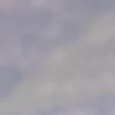
Programma Ami Loyalty
Blog