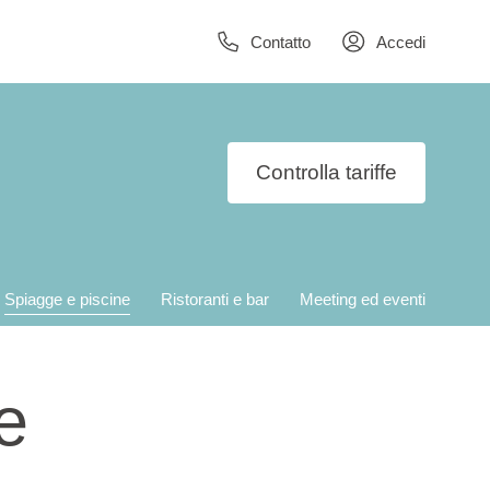
Contatto
Accedi
Controlla tariffe
Spiagge e piscine
Ristoranti e bar
Meeting ed eventi
e