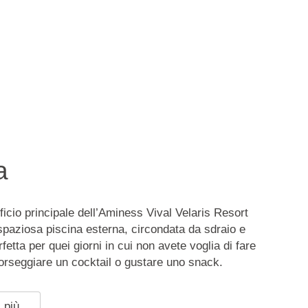
a
ficio principale dell’Aminess Vival Velaris Resort
spaziosa piscina esterna, circondata da sdraio e
fetta per quei giorni in cui non avete voglia di fare
sorseggiare un cocktail o gustare uno snack.
 più