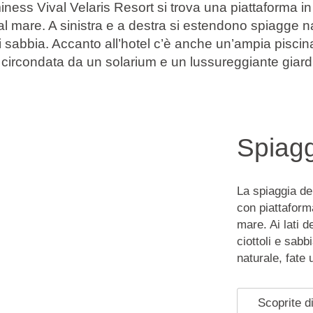
miness Vival Velaris Resort si trova una piattaforma 
mare. A sinistra e a destra si estendono spiagge natur
i sabbia. Accanto all’hotel c’è anche un’ampia pisci
, circondata da un solarium e un lussureggiante giar
Spiag
La spiaggia de
con piattaform
mare. Ai lati d
ciottoli e sab
naturale, fate 
Scoprite di