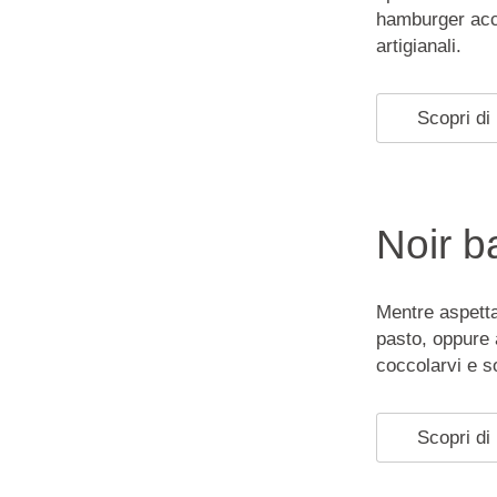
hamburger acco
artigianali.
Scopri di 
Noir b
Mentre aspetta
pasto, oppure a
coccolarvi e s
Scopri di 