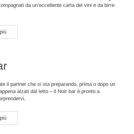
mpagnati da un’eccellente carta dei vini e da birre
più
ar
te il partner che si sta preparando, prima o dopo un
ppena alzati dal letto – il Noir bar è pronto a
orprendervi.
più