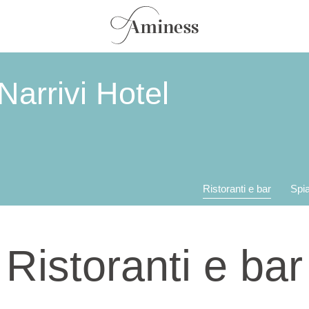
arrivi Hotel
Ristoranti e bar
Spi
Ristoranti e bar