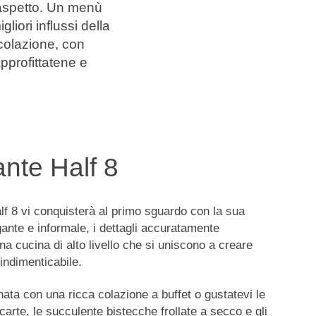
 aspetto. Un menù
iori influssi della
 colazione, con
Approfittatene e
ante Half 8
alf 8 vi conquisterà al primo sguardo con la sua
ante e informale, i dettagli accuratamente
na cucina di alto livello che si uniscono a creare
indimenticabile.
rnata con una ricca colazione a buffet o gustatevi le
 carte, le succulente bistecche frollate a secco e gli