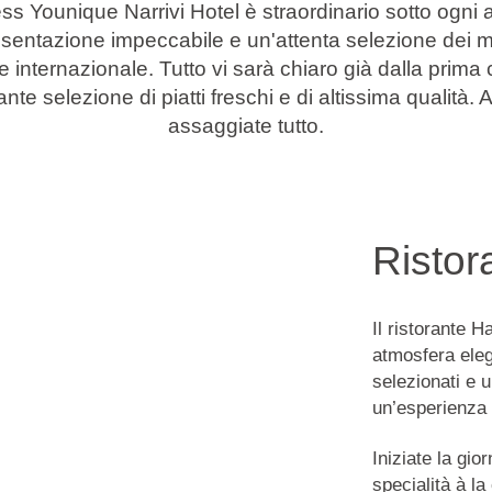
ss Younique Narrivi Hotel è straordinario sotto ogni
sentazione impeccabile e un'attenta selezione dei migl
e internazionale. Tutto vi sarà chiaro già dalla prima
te selezione di piatti freschi e di altissima qualità. 
assaggiate tutto.
Ristor
Il ristorante H
atmosfera eleg
selezionati e u
un’esperienza 
Iniziate la gio
specialità à la