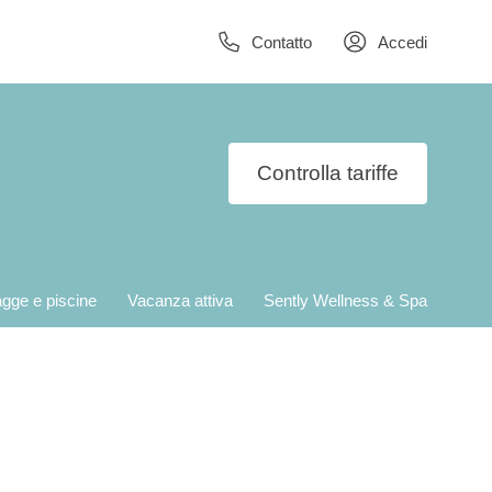
Contatto
Accedi
Controlla tariffe
agge e piscine
Vacanza attiva
Sently Wellness & Spa