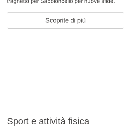
traghetto per Sabbioncello per nuove sfide.
Scoprite di più
Sport e attività fisica