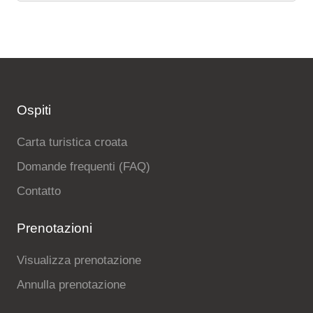
Ospiti
Carta turistica croata
Domande frequenti (FAQ)
Contatto
Prenotazioni
Visualizza prenotazione
Annulla prenotazione