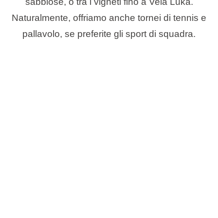
sabbiose, o tra i vigneti fino a Vela Luka.
Naturalmente, offriamo anche tornei di tennis e
pallavolo, se preferite gli sport di squadra.