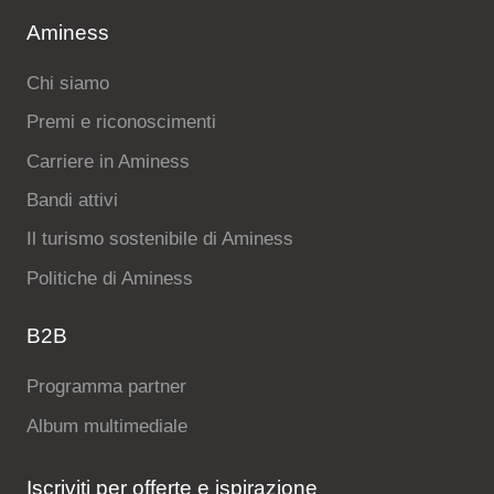
Aminess
Chi siamo
Premi e riconoscimenti
Carriere in Aminess
Bandi attivi
Il turismo sostenibile di Aminess
Politiche di Aminess
B2B
Programma partner
Album multimediale
Iscriviti per offerte e ispirazione