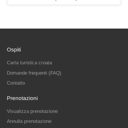
Ospiti
Carta turistica croata
Domande frequenti (FAQ)
Contatto
Prenotazioni
Visualizza prenotazione
Annulla prenotazione