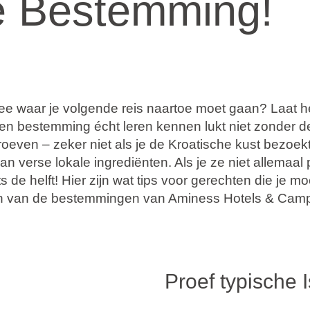
e Bestemming!
ee waar je volgende reis naartoe moet gaan? Laat he
en bestemming écht leren kennen lukt niet zonder de
roeven – zeker niet als je de Kroatische kust bezoek
aan verse lokale ingrediënten. Als je ze niet allemaal 
ts de helft! Hier zijn wat tips voor gerechten die je m
n van de bestemmingen van Aminess Hotels & Camp
Proef typische 