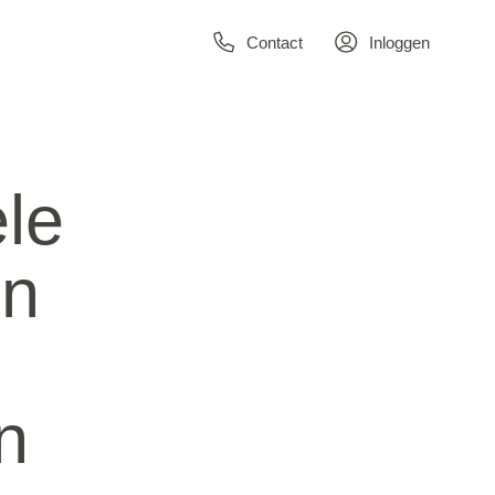
Contact
Inloggen
le
en
n