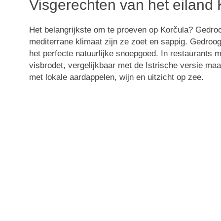
Visgerechten van het eiland 
Het belangrijkste om te proeven op
Korčula
?
Gedroo
mediterrane klimaat zijn ze zoet en sappig. Gedro
het perfecte natuurlijke snoepgoed. In restaurants 
visbrodet
, vergelijkbaar met de Istrische versie maa
met lokale aardappelen, wijn en uitzicht op zee.