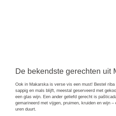
De bekendste gerechten uit
Ook in
Makarska
is verse vis een must! Bestel
riba
sappig en mals blijft, meestal geserveerd met gekoo
een glas wijn. Een ander geliefd gerecht is
pašticad
gemarineerd met vijgen, pruimen, kruiden en wijn –
uren duurt.