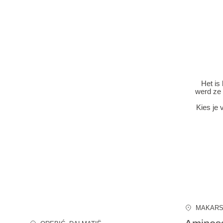
Het is
werd ze
Kies je 
MAKAR