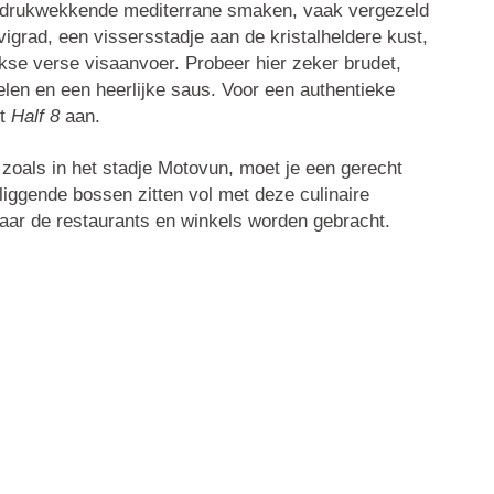
indrukwekkende mediterrane smaken, vaak vergezeld
igrad, een vissersstadje aan de kristalheldere kust,
jkse verse visaanvoer. Probeer hier zeker
brudet
,
len en een heerlijke saus. Voor een authentieke
nt
Half 8
aan.
 zoals in het stadje
Motovun
, moet je een gerecht
liggende bossen zitten vol met deze culinaire
naar de restaurants en winkels worden gebracht.