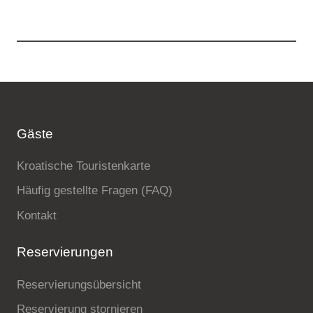
Gäste
Kroatische Touristenkarte
Häufig gestellte Fragen (FAQ)
Kontakt
Reservierungen
Reservierungsübersicht
Reservierung stornieren