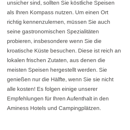
unsicher sind, sollten Sie köstliche Speisen
Urlaubsarten
als Ihren Kompass nutzen. Um einen Ort
richtig kennenzulernen, müssen Sie auch
seine gastronomischen Spezialitäten
probieren, insbesondere wenn Sie die
Marken
kroatische Küste besuchen. Diese ist reich an
Ami Loyalty Programm
lokalen frischen Zutaten, aus denen die
Blogs
meisten Speisen hergestellt werden. Sie
genießen nur die Hälfte, wenn Sie sie nicht
alle kosten! Es folgen einige unserer
Empfehlungen für Ihren Aufenthalt in den
Aminess Hotels und Campingplätzen.