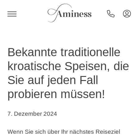
HR
Bekannte traditionelle
kroatische Speisen, die
Hotels und Resorts
Sie auf jeden Fall
probieren müssen!
Campingplätze
Sonderangebote
7. Dezember 2024
Reiseziele
Wenn Sie sich über Ihr nächstes Reiseziel