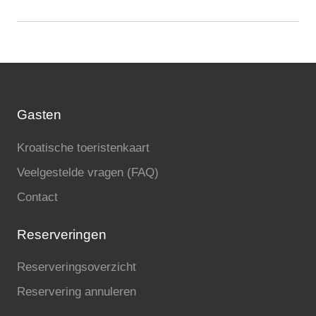
Gasten
Kroatische toeristenkaart
Veelgestelde vragen (FAQ)
Contact
Reserveringen
Reserveringsoverzicht
Reservering annuleren