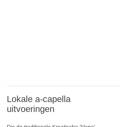
Lokale a-capella
uitvoeringen
Die de traditionele Kroatische 'klapa'