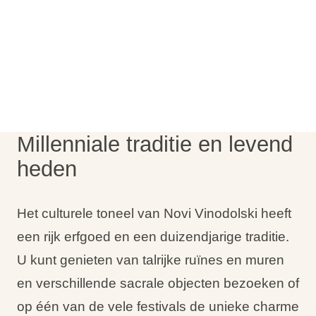
Vakantietypes
Merken
Ami Loyalty programma
Millenniale traditie en levend
Blogi
heden
Het culturele toneel van Novi Vinodolski heeft
een rijk erfgoed en een duizendjarige traditie.
U kunt genieten van talrijke ruïnes en muren
en verschillende sacrale objecten bezoeken of
op één van de vele festivals de unieke charme