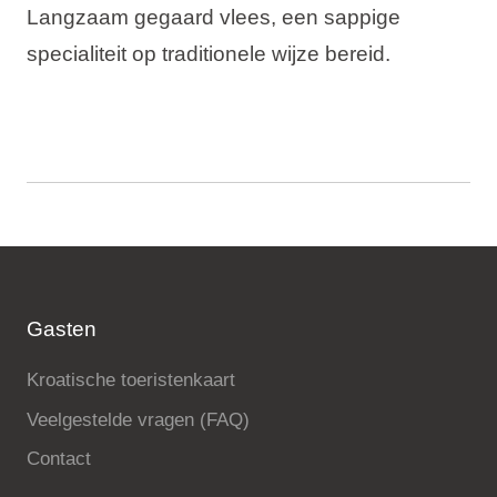
Langzaam gegaard vlees, een sappige
specialiteit op traditionele wijze bereid.
Gasten
Kroatische toeristenkaart
Veelgestelde vragen (FAQ)
Contact