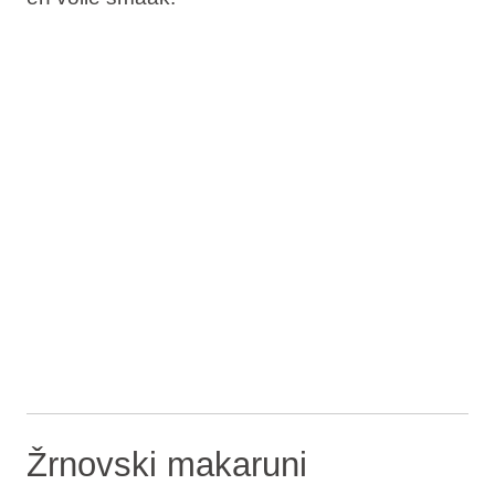
Žrnovski makaruni