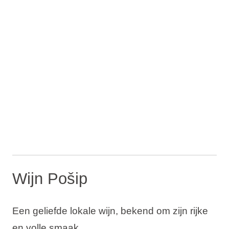
Wijn Pošip
Een geliefde lokale wijn, bekend om zijn rijke
en volle smaak.