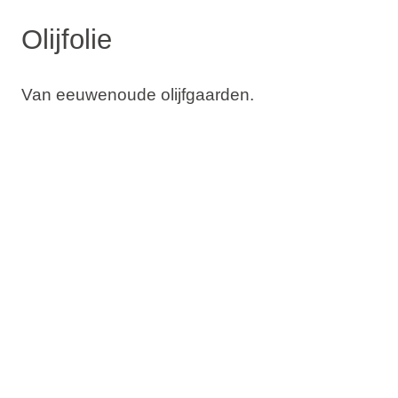
Olijfolie
Van eeuwenoude olijfgaarden.