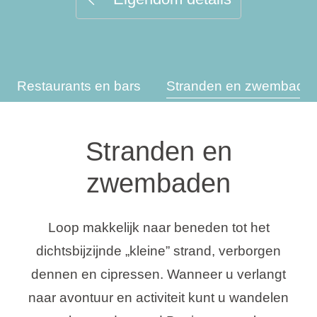
Vakantietypes
Restaurants en bars
Stranden en zwembade
Merken
Ami Loyalty programma
Stranden en
Blogi
zwembaden
Loop makkelijk naar beneden tot het
dichtsbijzijnde „kleine” strand, verborgen
dennen en cipressen. Wanneer u verlangt
naar avontuur en activiteit kunt u wandelen