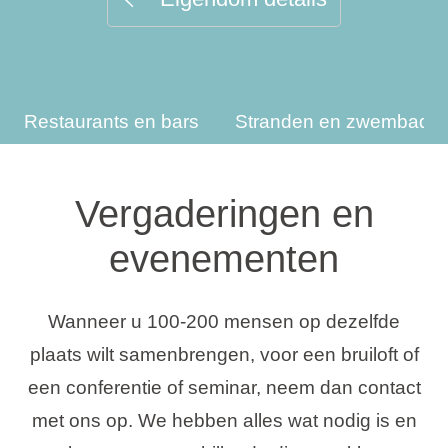
Vakantietypes
Restaurants en bars
Stranden en zwembade
Merken
Ami Loyalty programma
Vergaderingen en
Blogi
evenementen
Wanneer u 100-200 mensen op dezelfde
plaats wilt samenbrengen, voor een bruiloft of
een conferentie of seminar, neem dan contact
met ons op. We hebben alles wat nodig is en