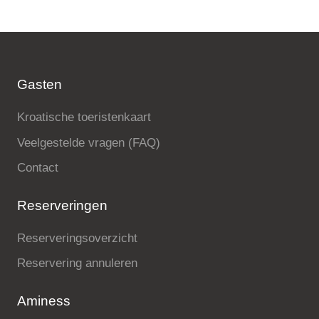
Gasten
Kroatische toeristenkaart
Veelgestelde vragen (FAQ)
Contact
Reserveringen
Reserveringsoverzicht
Reservering annuleren
Aminess