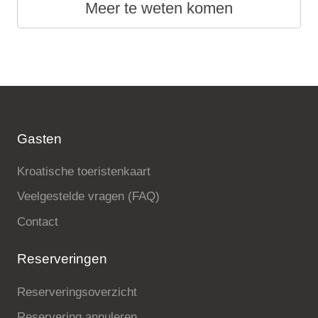
Meer te weten komen
Gasten
Kroatische toeristenkaart
Veelgestelde vragen (FAQ)
Contact
Reserveringen
Reserveringsoverzicht
Reservering annuleren