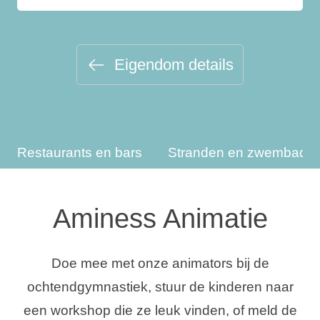
Vakantietypes
Eigendom details
Merken
Ami Loyalty programma
Restaurants en bars
Stranden en zwembade
Blogi
Aminess Animatie
Doe mee met onze animators bij de
ochtendgymnastiek, stuur de kinderen naar
een workshop die ze leuk vinden, of meld de