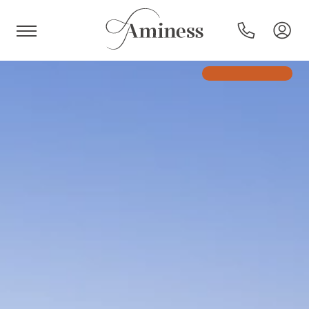
HR
Hotel e resort
Campeggi
Offerte speciali
Destinazioni
Tipi di vacanza