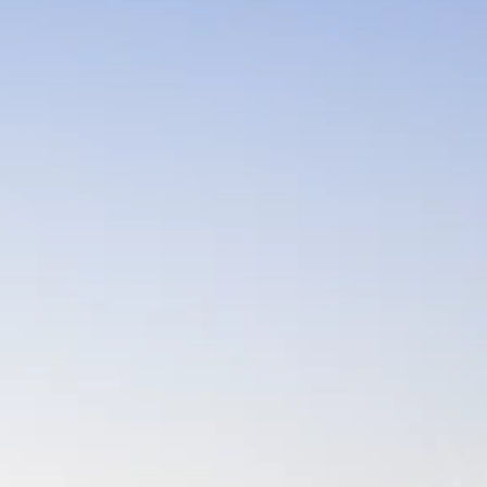
Marchi
Programma Ami Loyalty
Blog