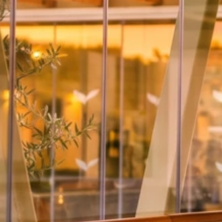
Programma Ami Loyalty
Blog