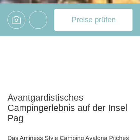
Preise prüfen
Avantgardistisches
Campingerlebnis auf der Insel
Pag
Das Aminess Style Camping Avalona Pitches