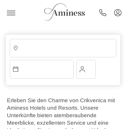
HR
Hotels und Resorts
Campingplätze
Erleben Sie den Charme von Crikvenica mit
Aminess Hotels und Resorts. Unsere
Sonderangebote
Unterkünfte bieten atemberaubende
Meerblicke, exzellenten Service und eine