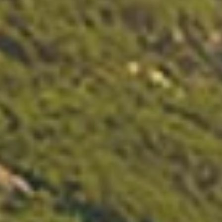
Marken
Ami Loyalty Programm
Blogs