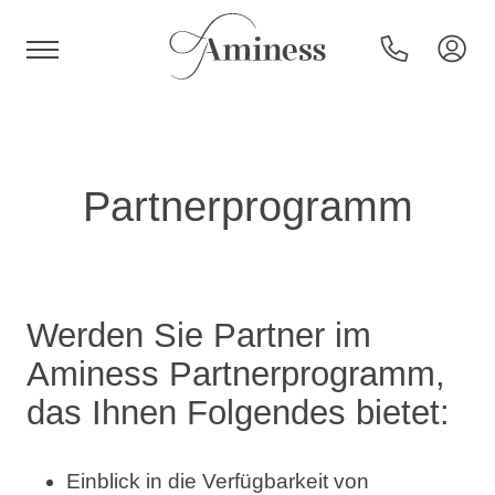
HR
Partnerprogramm
Hotels und Resorts
Campingplätze
Werden Sie Partner im
Aminess Partnerprogramm,
Sonderangebote
das Ihnen Folgendes bietet:
Reiseziele
Einblick in die Verfügbarkeit von