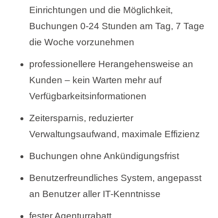
Einrichtungen und die Möglichkeit,
Urlaubsarten
Buchungen 0-24 Stunden am Tag, 7 Tage
die Woche vorzunehmen
professionellere Herangehensweise an
Marken
Kunden – kein Warten mehr auf
Ami Loyalty Programm
Verfügbarkeitsinformationen
Blogs
Zeitersparnis, reduzierter
Verwaltungsaufwand, maximale Effizienz
Buchungen ohne Ankündigungsfrist
Benutzerfreundliches System, angepasst
an Benutzer aller IT-Kenntnisse
fester Agenturrabatt